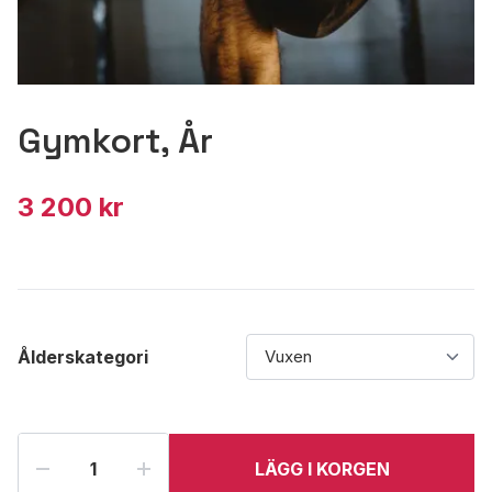
Gymkort, År
3 200 kr
Ålderskategori
LÄGG I KORGEN