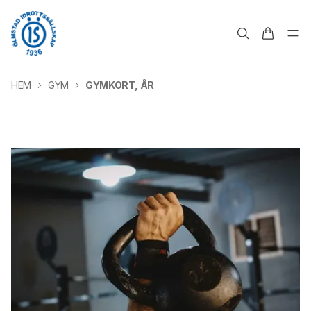
HEM
GYM
GYMKORT, ÅR