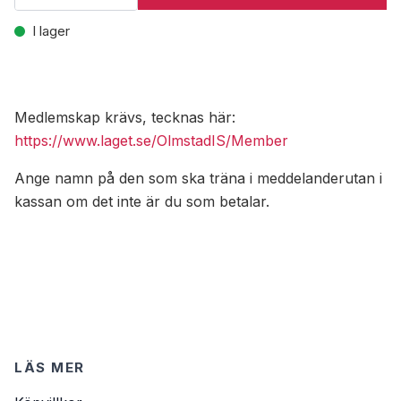
I lager
Medlemskap krävs, tecknas här:
https://www.laget.se/OlmstadIS/Member
Ange namn på den som ska träna i meddelanderutan i
kassan om det inte är du som betalar.
LÄS MER