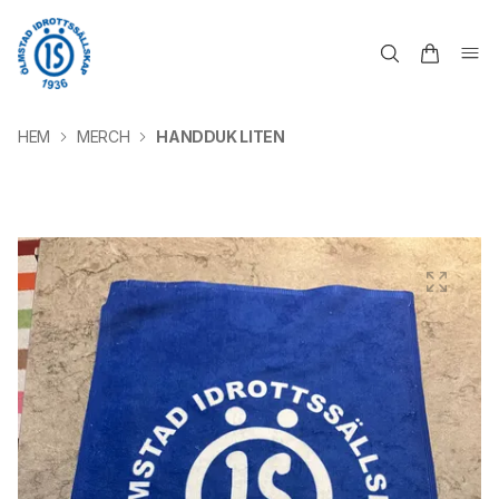
HEM
MERCH
HANDDUK LITEN